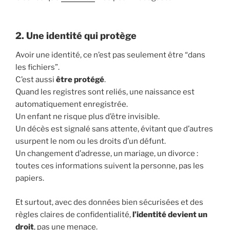
2. Une identité qui protège
Avoir une identité, ce n’est pas seulement être “dans
les fichiers”.
C’est aussi
être protégé
.
Quand les registres sont reliés, une naissance est
automatiquement enregistrée.
Un enfant ne risque plus d’être invisible.
Un décès est signalé sans attente, évitant que d’autres
usurpent le nom ou les droits d’un défunt.
Un changement d’adresse, un mariage, un divorce :
toutes ces informations suivent la personne, pas les
papiers.
Et surtout, avec des données bien sécurisées et des
règles claires de confidentialité,
l’identité devient un
droit
, pas une menace.