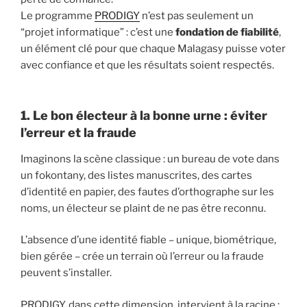
Le programme
PRODIGY
n’est pas seulement un
“projet informatique” : c’est une
fondation de fiabilité
,
un élément clé pour que chaque Malagasy puisse voter
avec confiance et que les résultats soient respectés.
1. Le bon électeur à la bonne urne : éviter
l’erreur et la fraude
Imaginons la scène classique : un bureau de vote dans
un fokontany, des listes manuscrites, des cartes
d’identité en papier, des fautes d’orthographe sur les
noms, un électeur se plaint de ne pas être reconnu.
L’absence d’une identité fiable – unique, biométrique,
bien gérée – crée un terrain où l’erreur ou la fraude
peuvent s’installer.
PRODIGY, dans cette dimension, intervient à la racine :