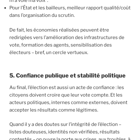
m’a volé ma voix”.
Pour l’État et les bailleurs, meilleur rapport qualité/coût
dans l’organisation du scrutin.
De fait, les économies réalisées peuvent être
redirigées vers l’amélioration des infrastructures de
vote, formation des agents, sensibilisation des
électeurs – bref, un cercle vertueux.
5. Confiance publique et stabilité politique
Au final, l’élection est aussi un acte de confiance : les
citoyens doivent croire que leur vote compte. Et les
acteurs politiques, internes comme externes, doivent
accepter les résultats comme légitimes.
Quand il y a des doutes sur l’intégrité de l’élection –
listes douteuses, identités non vérifiées, résultats
contestés – on ouvre la porte aux crises, aux troubles, à