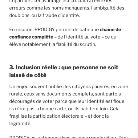
imparfaits, cet avantage est crucial. On évite les
erreurs comme les noms manquants, l’ambiguïté des
doublons, ou la fraude d’identité.
En résumé, PRODIGY permet de bâtir une
chaîne de
confiance complète
– de l’identité au vote – ce qui
élève notablement la fiabilité du scrutin.
3. Inclusion réelle : que personne ne soit
laissé de côté
Un enjeu souvent oublié : les citoyens pauvres, en zone
rurale, ceux sans documents complets, sont parfois
découragés de voter parce que leur identité est floue,
ils n’ont pas la bonne carte, ou ils habitent loin. Cela
fragilise la participation électorale – et donc la
légitimité.
PRODIGY va justement dans ce sens : moderniser l’état