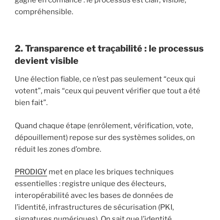
gagne en confiance : le processus est clair, visible,
compréhensible.
2. Transparence et traçabilité : le processus
devient visible
Une élection fiable, ce n’est pas seulement “ceux qui
votent”, mais “ceux qui peuvent vérifier que tout a été
bien fait”.
Quand chaque étape (enrôlement, vérification, vote,
dépouillement) repose sur des systèmes solides, on
réduit les zones d’ombre.
PRODIGY
met en place les briques techniques
essentielles : registre unique des électeurs,
interopérabilité avec les bases de données de
l’identité, infrastructures de sécurisation (PKI,
signatures numériques). On sait que l’identité