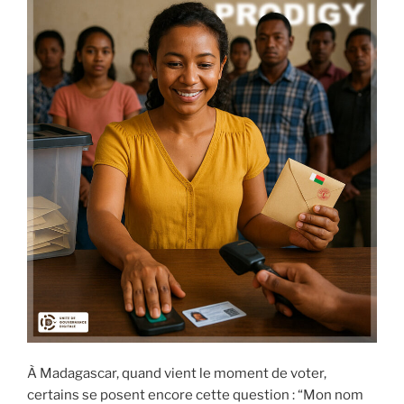
À Madagascar, quand vient le moment de voter,
certains se posent encore cette question : “Mon nom