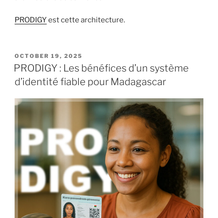
PRODIGY
est cette architecture.
POSTED
OCTOBER 19, 2025
ON
PRODIGY : Les bénéfices d’un système
d’identité fiable pour Madagascar