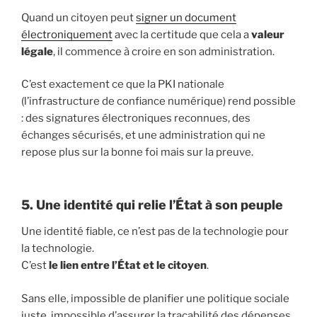
Quand un citoyen peut
signer un document
électroniquement
avec la certitude que cela a
valeur
légale
, il commence à croire en son administration.
C’est exactement ce que la PKI nationale
(l’infrastructure de confiance numérique) rend possible
: des signatures électroniques reconnues, des
échanges sécurisés, et une administration qui ne
repose plus sur la bonne foi mais sur la preuve.
5. Une identité qui relie l’État à son peuple
Une identité fiable, ce n’est pas de la technologie pour
la technologie.
C’est
le lien entre l’État et le citoyen
.
Sans elle, impossible de planifier une politique sociale
juste, impossible d’assurer la traçabilité des dépenses