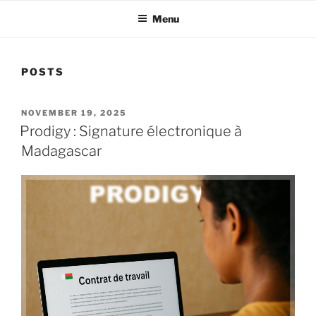
Menu
POSTS
POSTED
NOVEMBER 19, 2025
ON
Prodigy : Signature électronique à
Madagascar