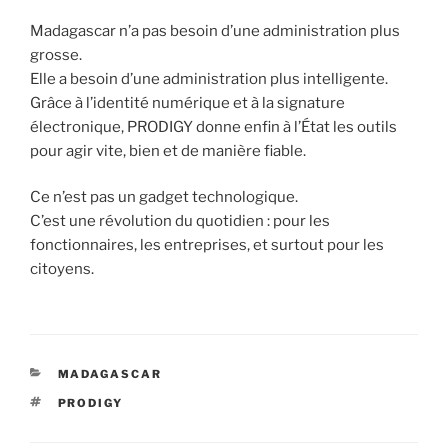
Madagascar n’a pas besoin d’une administration plus
grosse.
Elle a besoin d’une administration plus intelligente.
Grâce à l’identité numérique et à la signature
électronique, PRODIGY donne enfin à l’État les outils
pour agir vite, bien et de manière fiable.
Ce n’est pas un gadget technologique.
C’est une révolution du quotidien : pour les
fonctionnaires, les entreprises, et surtout pour les
citoyens.
CATEGORIES
MADAGASCAR
TAGS
PRODIGY