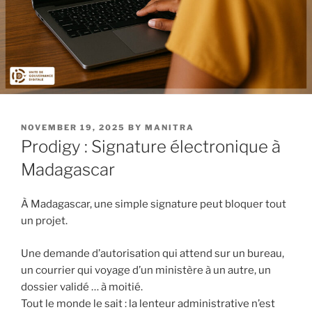
POSTED
NOVEMBER 19, 2025
BY
MANITRA
ON
Prodigy : Signature électronique à
Madagascar
À Madagascar, une simple signature peut bloquer tout
un projet.
Une demande d’autorisation qui attend sur un bureau,
un courrier qui voyage d’un ministère à un autre, un
dossier validé … à moitié.
Tout le monde le sait : la lenteur administrative n’est