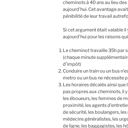
cheminots à 40 ans au lieu des 
aujourd’hui. Cet avantage avai
pénibilité de leur travail autrefo
Si cet argument était valable il
aujourd’hui pour les raisons qui
Le cheminot travaille 35h par 
(chaque minute supplémentaire
d’impôt)
Conduire un train ou un bus n’es
metro ou un bus ne nécessite pa
Les horaires décalés ainsi que l
pas propres aux cheminots, il y
les éboueurs, les femmes de 
proximité, les agents d’entretie
de sécurité, les boulangers, les
médecins généralistes, les urgent
de ligne, les baggagistes, les h