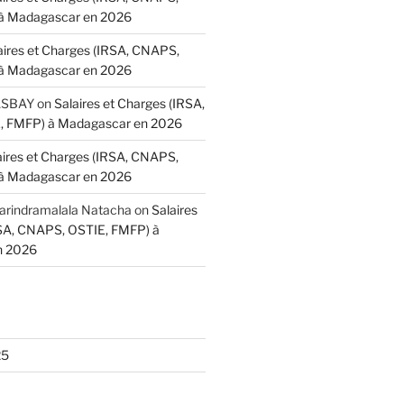
à Madagascar en 2026
aires et Charges (IRSA, CNAPS,
à Madagascar en 2026
BASBAY
on
Salaires et Charges (IRSA,
 FMFP) à Madagascar en 2026
aires et Charges (IRSA, CNAPS,
à Madagascar en 2026
indramalala Natacha
on
Salaires
RSA, CNAPS, OSTIE, FMFP) à
n 2026
25