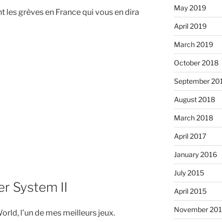
May 2019
 les grèves en France qui vous en dira
April 2019
March 2019
October 2018
September 20
August 2018
March 2018
April 2017
January 2016
July 2015
er System II
April 2015
November 20
orld, l’un de mes meilleurs jeux.