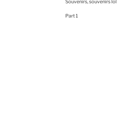
Souvenirs, souvenirs lol
Part 1