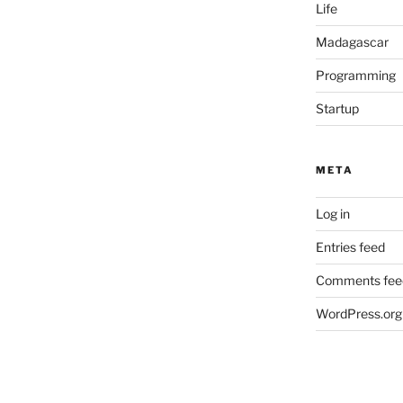
Life
Madagascar
Programming
Startup
META
Log in
Entries feed
Comments fee
WordPress.org