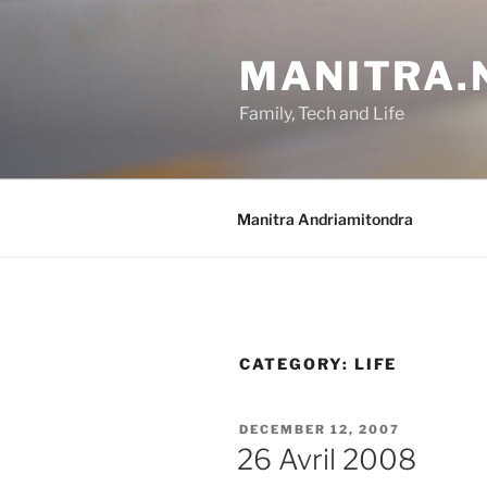
Skip
to
MANITRA.
content
Family, Tech and Life
Manitra Andriamitondra
CATEGORY:
LIFE
POSTED
DECEMBER 12, 2007
ON
26 Avril 2008