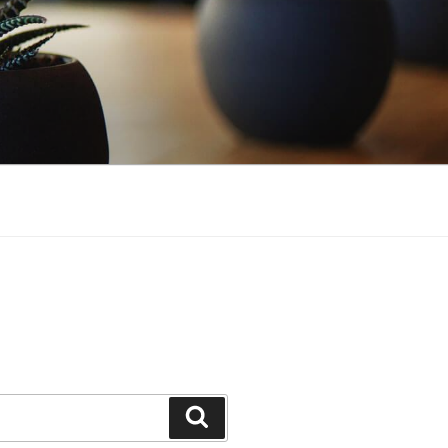
Search