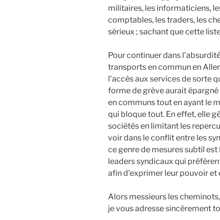
militaires, les informaticiens, l
comptables, les traders, les che
sérieux ; sachant que cette liste
Pour continuer dans l’absurdité,
transports en commun en Allem
l’accès aux services de sorte q
forme de grève aurait épargné l
en communs tout en ayant le 
qui bloque tout. En effet, elle 
sociétés en limitant les repercu
voir dans le conflit entre les s
ce genre de mesures subtil est 
leaders syndicaux qui préfèr
afin d’exprimer leur pouvoir et 
Alors messieurs les cheminots, 
je vous adresse sincèrement to