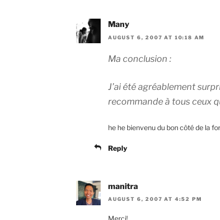
Many
AUGUST 6, 2007 AT 10:18 AM
Ma conclusion :
J’ai été agréablement surpri
recommande à tous ceux qui
he he bienvenu du bon côté de la fo
Reply
manitra
AUGUST 6, 2007 AT 4:52 PM
Merci!