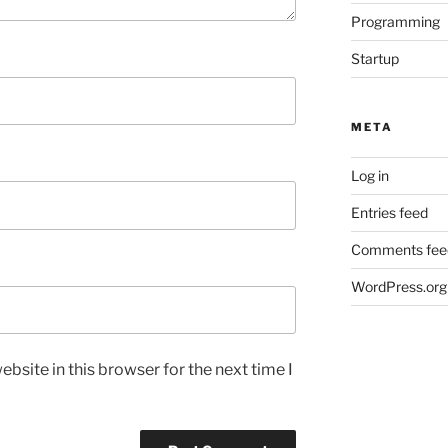
Programming
Startup
META
Log in
Entries feed
Comments fee
WordPress.org
bsite in this browser for the next time I