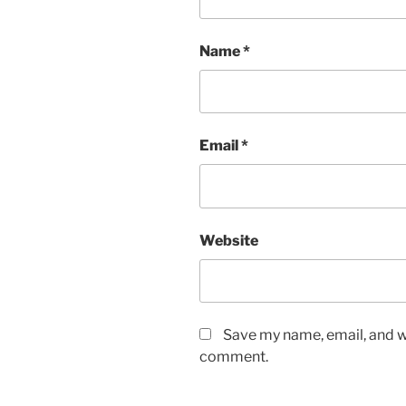
Name
*
Email
*
Website
Save my name, email, and we
comment.