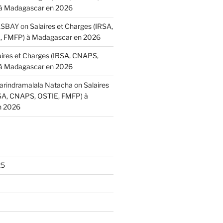
à Madagascar en 2026
BASBAY
on
Salaires et Charges (IRSA,
 FMFP) à Madagascar en 2026
aires et Charges (IRSA, CNAPS,
à Madagascar en 2026
indramalala Natacha
on
Salaires
RSA, CNAPS, OSTIE, FMFP) à
n 2026
25