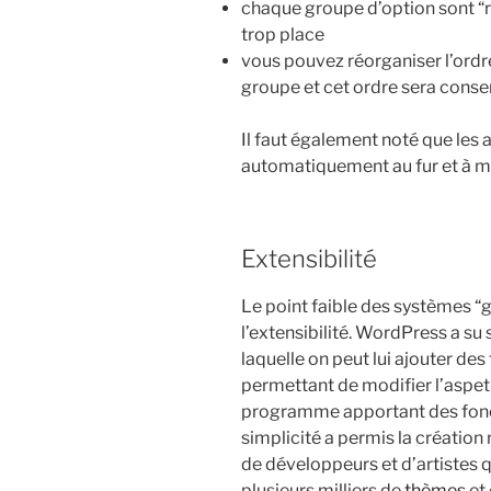
chaque groupe d’option sont “r
trop place
vous pouvez réorganiser l’ordr
groupe et cet ordre sera conse
Il faut également noté que les a
automatiquement au fur et à me
Extensibilité
Le point faible des systèmes “
l’extensibilité. WordPress a su
laquelle on peut lui ajouter de
permettant de modifier l’aspet 
programme apportant des fonct
simplicité a permis la créati
de développeurs et d’artistes q
plusieurs milliers de
thèmes
et