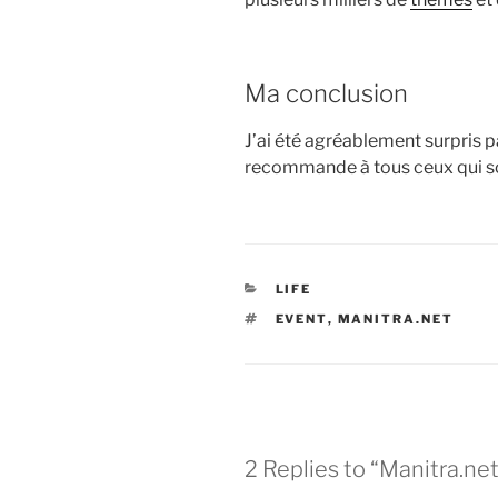
Ma conclusion
J’ai été agréablement surpris p
recommande à tous ceux qui sou
CATEGORIES
LIFE
TAGS
EVENT
,
MANITRA.NET
2 Replies to “Manitra.ne