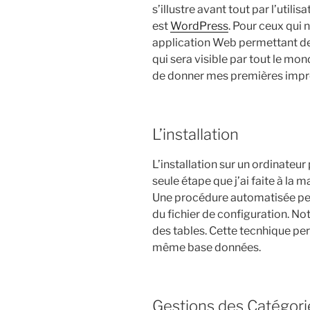
s’illustre avant tout par l’util
est
WordPress
. Pour ceux qui 
application Web permettant de
qui sera visible par tout le mond
de donner mes premières impr
L’installation
L’installation sur un ordinateu
seule étape que j’ai faite à la 
Une procédure automatisée perme
du fichier de configuration. Not
des tables. Cette tecnhique perm
même base données.
Gestions des Catégories