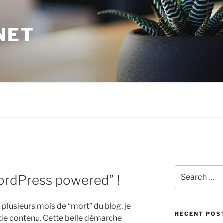
NET
Search
WordPress powered” !
for:
s plusieurs mois de “mort” du blog, je
RECENT POS
 de contenu. Cette belle démarche