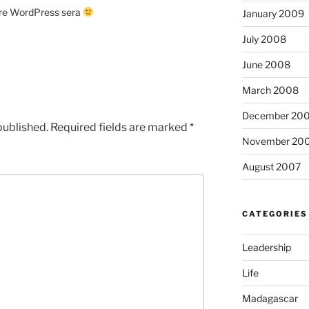
core WordPress sera
January 2009
July 2008
June 2008
March 2008
December 20
published.
Required fields are marked
*
November 20
August 2007
CATEGORIES
Leadership
Life
Madagascar