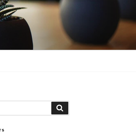
Search
TS