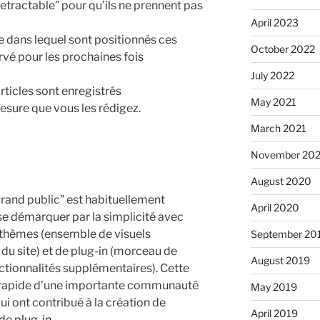
etractable” pour qu’ils ne prennent pas
April 2023
e dans lequel sont positionnés ces
October 2022
rvé pour les prochaines fois
July 2022
rticles sont enregistrés
May 2021
sure que vous les rédigez.
March 2021
November 20
August 2020
grand public” est habituellement
April 2020
 se démarquer par la simplicité avec
s thèmes (ensemble de visuels
September 20
du site) et de plug-in (morceau de
August 2019
ionnalités supplémentaires). Cette
on rapide d’une importante communauté
May 2019
ui ont contribué à la création de
April 2019
 de
plug-in
.