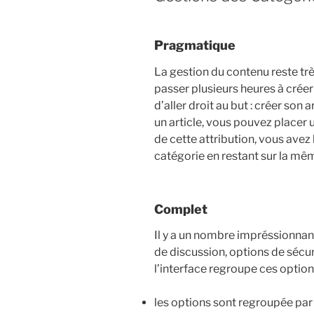
Pragmatique
La gestion du contenu reste trè
passer plusieurs heures à créer
d’aller droit au but : créer son 
un article, vous pouvez placer u
de cette attribution, vous avez 
catégorie en restant sur la mê
Complet
Il y a un nombre impréssionnan
de discussion, options de sécur
l’interface regroupe ces options
les options sont regroupée par