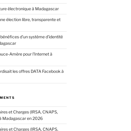
ature électronique à Madagascar
ne élection libre, transparente et
bénéfices d’un système d’identité
dagascar
ouce-Amère pour l’Internet à
terdisait les offres DATA Facebook à
MMENTS
aires et Charges (IRSA, CNAPS,
à Madagascar en 2026
aires et Charges (IRSA, CNAPS,