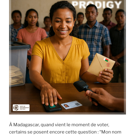
À Madagascar, quand vient le moment de voter,
certains se posent encore cette question : “Mon nom