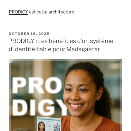
PRODIGY
est cette architecture.
POSTED
OCTOBER 19, 2025
ON
PRODIGY : Les bénéfices d’un système
d’identité fiable pour Madagascar