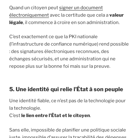
Quand un citoyen peut
signer un document
électroniquement
avec la certitude que cela a
valeur
légale
, il commence à croire en son administration.
C’est exactement ce que la PKI nationale
(l’infrastructure de confiance numérique) rend possible
: des signatures électroniques reconnues, des
échanges sécurisés, et une administration qui ne
repose plus sur la bonne foi mais sur la preuve.
5. Une identité qui relie l’État à son peuple
Une identité fiable, ce n’est pas de la technologie pour
la technologie.
C’est
le lien entre l’État et le citoyen
.
Sans elle, impossible de planifier une politique sociale
juste, impossible d’assurer la traçabilité des dépenses