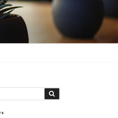
Search
TS