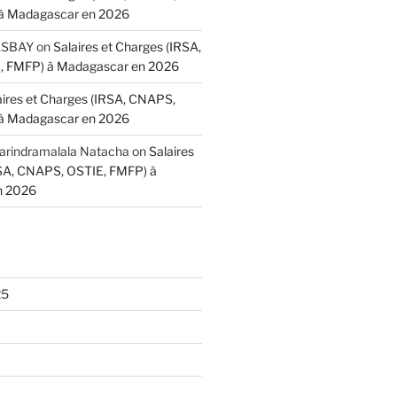
à Madagascar en 2026
BASBAY
on
Salaires et Charges (IRSA,
 FMFP) à Madagascar en 2026
aires et Charges (IRSA, CNAPS,
à Madagascar en 2026
indramalala Natacha
on
Salaires
RSA, CNAPS, OSTIE, FMFP) à
n 2026
25