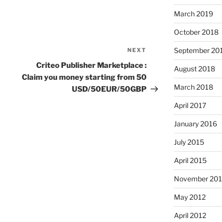
March 2019
October 2018
September 20
NEXT
Next
Post
Criteo Publisher Marketplace :
August 2018
Claim you money starting from 50
March 2018
USD/50EUR/50GBP
April 2017
January 2016
July 2015
April 2015
November 20
May 2012
April 2012