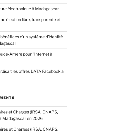
ature électronique à Madagascar
ne élection libre, transparente et
bénéfices d’un système d’identité
dagascar
ouce-Amère pour l’Internet à
terdisait les offres DATA Facebook à
MMENTS
aires et Charges (IRSA, CNAPS,
à Madagascar en 2026
aires et Charges (IRSA, CNAPS,