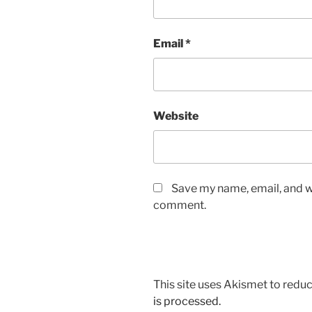
Email
*
Website
Save my name, email, and we
comment.
This site uses Akismet to red
is processed.