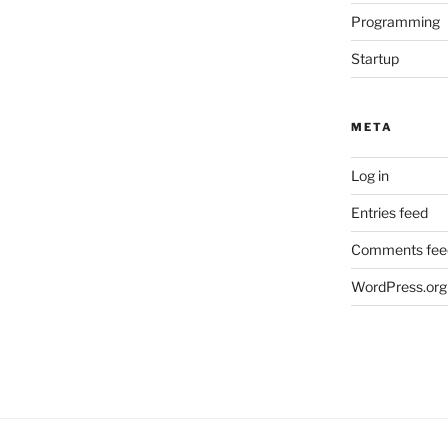
Programming
Startup
META
Log in
Entries feed
Comments fee
WordPress.org