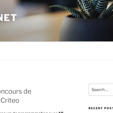
NET
Search
concours de
for:
Criteo
RECENT POS